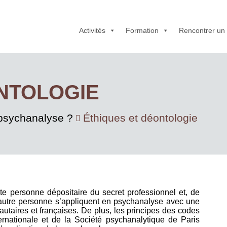
Activités
Formation
Rencontrer un
NTOLOGIE
 psychanalyse ?
Éthiques et déontologie
te personne dépositaire du secret professionnel et, de
e autre personne s’appliquent en psychanalyse avec une
utaires et françaises. De plus, les principes des codes
ernationale et de la Société psychanalytique de Paris