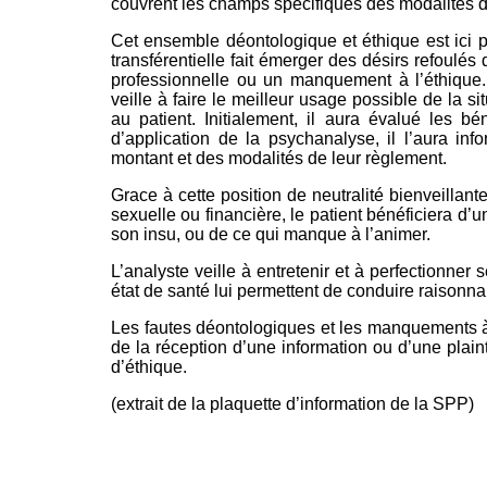
couvrent les champs spécifiques des modalités d
Cet ensemble déontologique et éthique est ici p
transférentielle fait émerger des désirs refoulés 
professionnelle ou un manquement à l’éthique.
veille à faire le meilleur usage possible de la sit
au patient. Initialement, il aura évalué les bé
d’application de la psychanalyse, il l’aura i
montant et des modalités de leur règlement.
Grace à cette position de neutralité bienveillante
sexuelle ou financière, le patient bénéficiera d’u
son insu, ou de ce qui manque à l’animer.
L’analyste veille à entretenir et à perfectionner
état de santé lui permettent de conduire raisonn
Les fautes déontologiques et les manquements à l
de la réception d’une information ou d’une plai
d’éthique.
(extrait de la plaquette d’information de la SPP)