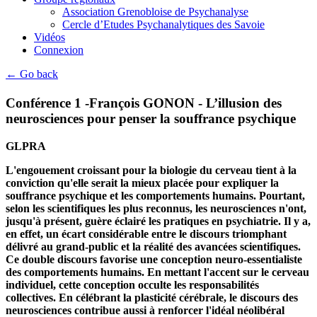
Association Grenobloise de Psychanalyse
Cercle d’Etudes Psychanalytiques des Savoie
Vidéos
Connexion
← Go back
Conférence 1 -François GONON - L’illusion des
neurosciences pour penser la souffrance psychique
GLPRA
L'engouement croissant pour la biologie du cerveau tient à la
conviction qu'elle serait la mieux placée pour expliquer la
souffrance psychique et les comportements humains. Pourtant,
selon les scientifiques les plus reconnus, les neurosciences n'ont,
jusqu'à présent, guère éclairé les pratiques en psychiatrie. Il y a,
en effet, un écart considérable entre le discours triomphant
délivré au grand-public et la réalité des avancées scientifiques.
Ce double discours favorise une conception neuro-essentialiste
des comportements humains. En mettant l'accent sur le cerveau
individuel, cette conception occulte les responsabilités
collectives. En célébrant la plasticité cérébrale, le discours des
neurosciences contribue aussi à renforcer l'idéal néolibéral