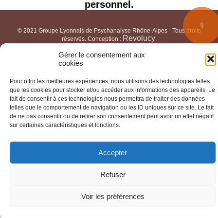
personnel.
⇧
© 2021 Groupe Lyonnais de Psychanalyse Rhône-Alpes - Tous droits
Revolucy
réservés. Conception :
.
Mentions légales
Politique de protection des données
|
Gérer le consentement aux
personnelles
Cookies
|
cookies
Pour offrir les meilleures expériences, nous utilisons des technologies telles
que les cookies pour stocker et/ou accéder aux informations des appareils. Le
fait de consentir à ces technologies nous permettra de traiter des données
telles que le comportement de navigation ou les ID uniques sur ce site. Le fait
de ne pas consentir ou de retirer son consentement peut avoir un effet négatif
sur certaines caractéristiques et fonctions.
Accepter
Refuser
Voir les préférences