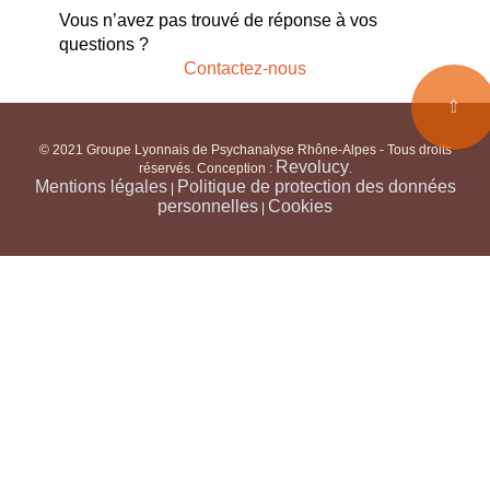
Vous n’avez pas trouvé de réponse à vos
questions ?
Contactez-nous
⇧
© 2021 Groupe Lyonnais de Psychanalyse Rhône-Alpes - Tous droits
Revolucy
réservés. Conception :
.
Mentions légales
Politique de protection des données
|
personnelles
Cookies
|