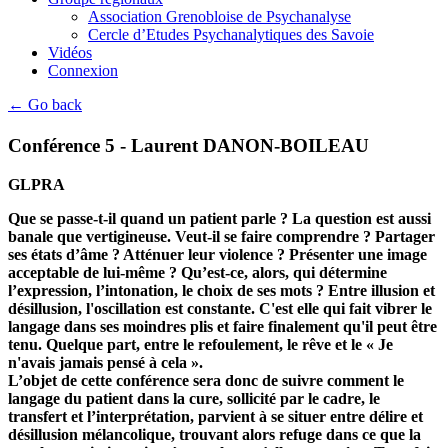
Association Grenobloise de Psychanalyse
Cercle d’Etudes Psychanalytiques des Savoie
Vidéos
Connexion
← Go back
Conférence 5 - Laurent DANON-BOILEAU
GLPRA
Que se passe-t-il quand un patient parle ? La question est aussi
banale que vertigineuse. Veut-il se faire comprendre ? Partager
ses états d’âme ? Atténuer leur violence ? Présenter une image
acceptable de lui-même ? Qu’est-ce, alors, qui détermine
l’expression, l’intonation, le choix de ses mots ? Entre illusion et
désillusion, l'oscillation est constante. C'est elle qui fait vibrer le
langage dans ses moindres plis et faire finalement qu'il peut être
tenu. Quelque part, entre le refoulement, le rêve et le « Je
n'avais jamais pensé à cela ».
L’objet de cette conférence sera donc de suivre comment le
langage du patient dans la cure, sollicité par le cadre, le
transfert et l’interprétation, parvient à se situer entre délire et
désillusion mélancolique, trouvant alors refuge dans ce que la