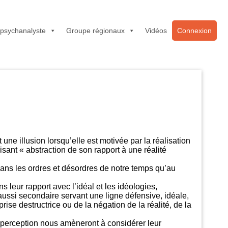
 psychanalyste
Groupe régionaux
Vidéos
Connexion
 une illusion lorsqu’elle est motivée par la réalisation
sant « abstraction de son rapport à une réalité
 dans les ordres et désordres de notre temps qu’au
 leur rapport avec l’idéal et les idéologies,
 aussi secondaire servant une ligne défensive, idéale,
se destructrice ou de la négation de la réalité, de la
 perception nous amèneront à considérer leur