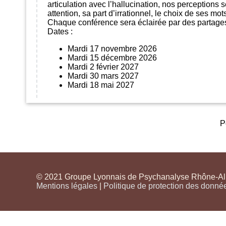
articulation avec l’hallucination, nos perceptions 
attention, sa part d’irrationnel, le choix de ses mo
Chaque conférence sera éclairée par des partages c
Dates :
Mardi 17 novembre 2026
Mardi 15 décembre 2026
Mardi 2 février 2027
Mardi 30 mars 2027
Mardi 18 mai 2027
P
© 2021 Groupe Lyonnais de Psychanalyse Rhône-Alpe
Mentions légales
|
Politique de protection des donné