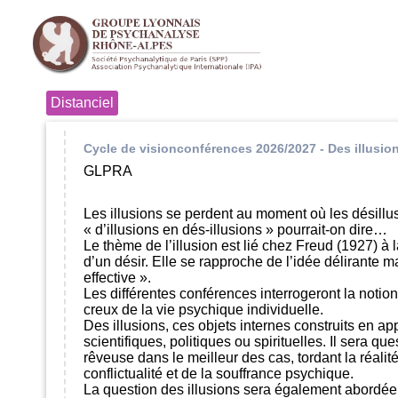
Cycle de visionconférences 2026/2027 - Des illusio
GLPRA
Les illusions se perdent au moment où les désillus
« d’illusions en dés-illusions » pourrait-on dire…
Le thème de l’illusion est lié chez Freud (1927) à l
d’un désir. Elle se rapproche de l’idée délirante 
effective ».
Les différentes conférences interrogeront la notion
creux de la vie psychique individuelle.
Des illusions, ces objets internes construits en a
scientifiques, politiques ou spirituelles. Il sera 
rêveuse dans le meilleur des cas, tordant la réali
conflictualité et de la souffrance psychique.
La question des illusions sera également abordée 