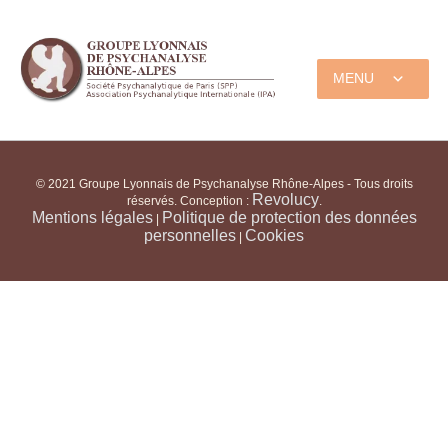
MENU
© 2021 Groupe Lyonnais de Psychanalyse Rhône-Alpes - Tous droits
Revolucy
réservés. Conception :
.
Mentions légales
Politique de protection des données
|
personnelles
Cookies
|