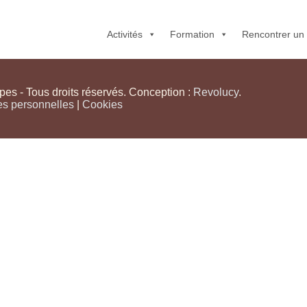
Activités
Formation
Rencontrer un
s - Tous droits réservés. Conception :
Revolucy
.
es personnelles
|
Cookies