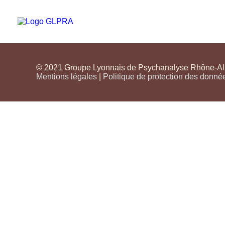
© 2021 Groupe Lyonnais de Psychanalyse Rhône-Alpe
Mentions légales
|
Politique de protection des donné