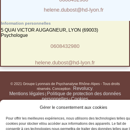
helene.dubost@hd-lyon.fr
Information personnelles
5 QUAI VICTOR AUGAGNEUR, LYON (69003)
Psychologue
0608432980
helene.dubost@hd-lyon.fr
© 2021 Groupe Lyonnais de Psychanalyse Rhône-Alpes - Tous droits
Revolucy
réservés. Conception :
.
Mentions légales
Politique de protection des données
|
personnelles
Cookies
|
Gérer le consentement aux cookies
Pour offrir les meilleures expériences, nous utilisons des technologies telles qu
cookies pour stocker et/ou accéder aux informations des appareils. Le fait de
consentir à ces technologies nous permettra de traiter des données telles que 