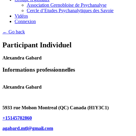
Association Grenobloise de Psychanalyse
Cercle d’Etudes Psychanalytiques des Savoie
Vidéos
Connexion
← Go back
Participant Individuel
Alexandra Gabard
Informations professionnelles
Alexandra Gabard
5933 rue Molson Montreal (QC) Canada (H1Y3C1)
+15145702860
agabard.mtl@gmail.com