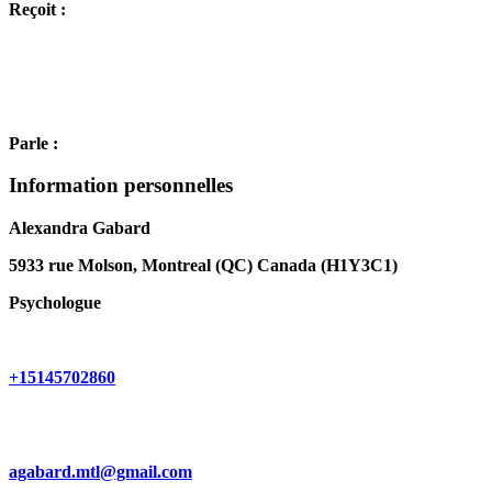
Reçoit :
Parle :
Information personnelles
Alexandra Gabard
5933 rue Molson, Montreal (QC) Canada (H1Y3C1)
Psychologue
+15145702860
agabard.mtl@gmail.com