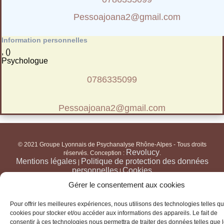
Pessoajoana2@gmail.com
Information personnelles
, ()
Psychologue
0786335099
Pessoajoana2@gmail.com
© 2021 Groupe Lyonnais de Psychanalyse Rhône-Alpes - Tous droits
Revolucy
réservés. Conception :
.
Mentions légales
Politique de protection des données
|
personnelles
Cookies
|
Gérer le consentement aux cookies
Pour offrir les meilleures expériences, nous utilisons des technologies telles qu
cookies pour stocker et/ou accéder aux informations des appareils. Le fait de
consentir à ces technologies nous permettra de traiter des données telles que 