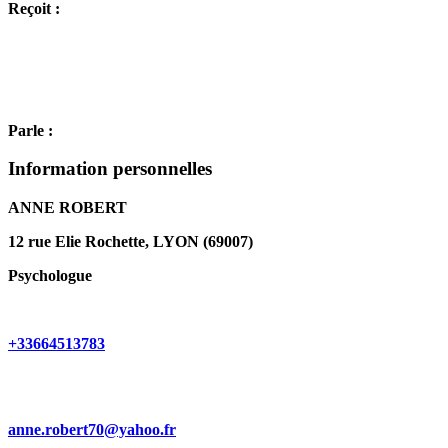
Reçoit :
Parle :
Information personnelles
ANNE ROBERT
12 rue Elie Rochette, LYON (69007)
Psychologue
+33664513783
anne.robert70@yahoo.fr