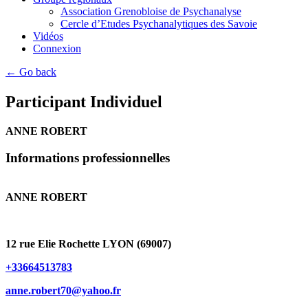
Association Grenobloise de Psychanalyse
Cercle d’Etudes Psychanalytiques des Savoie
Vidéos
Connexion
← Go back
Participant Individuel
ANNE ROBERT
Informations professionnelles
ANNE ROBERT
12 rue Elie Rochette LYON (69007)
+33664513783
anne.robert70@yahoo.fr