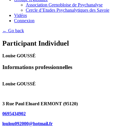
Association Grenobloise de Psychanalyse
Cercle d’Etudes Psychanalytiques des Savoie
Vidéos
Connexion
← Go back
Participant Individuel
Louise GOUSSÉ
Informations professionnelles
Louise GOUSSÉ
3 Rue Paul Eluard ERMONT (95120)
0695434902
loulou092000@hotmail.fr