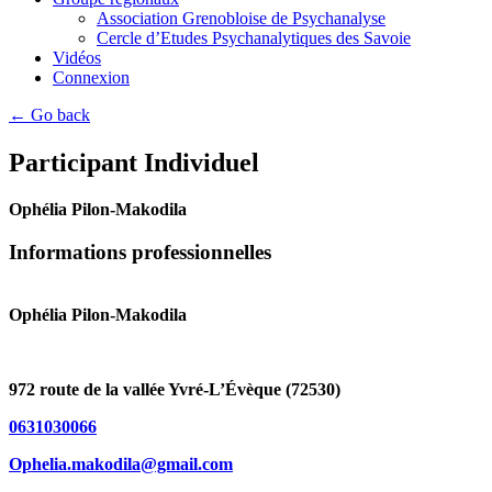
Association Grenobloise de Psychanalyse
Cercle d’Etudes Psychanalytiques des Savoie
Vidéos
Connexion
← Go back
Participant Individuel
Ophélia Pilon-Makodila
Informations professionnelles
Ophélia Pilon-Makodila
972 route de la vallée Yvré-L’Évèque (72530)
0631030066
Ophelia.makodila@gmail.com