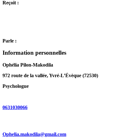
Reçoit :
Parle :
Information personnelles
Ophélia Pilon-Makodila
972 route de la vallée, Yvré-L’Évèque (72530)
Psychologue
0631030066
Ophelia.makodila@gmail.com