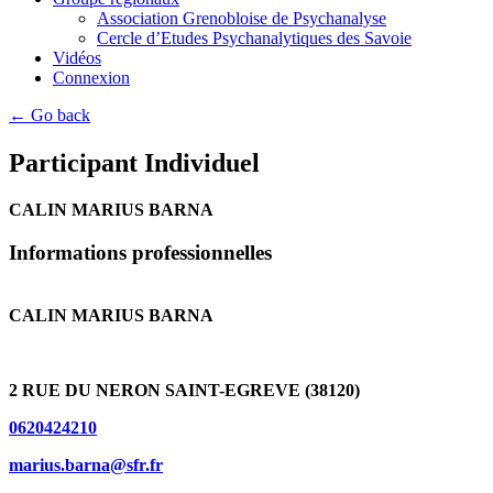
Association Grenobloise de Psychanalyse
Cercle d’Etudes Psychanalytiques des Savoie
Vidéos
Connexion
← Go back
Participant Individuel
CALIN MARIUS BARNA
Informations professionnelles
CALIN MARIUS BARNA
2 RUE DU NERON SAINT-EGREVE (38120)
0620424210
marius.barna@sfr.fr