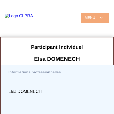
MENU
Participant Individuel
Elsa DOMENECH
Informations professionnelles
Elsa DOMENECH