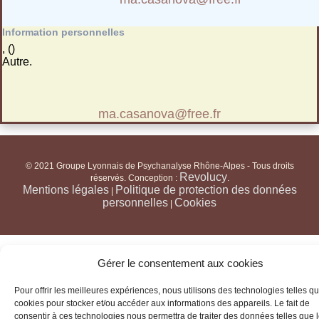
Information personnelles
, ()
Autre.
ma.casanova@free.fr
© 2021 Groupe Lyonnais de Psychanalyse Rhône-Alpes - Tous droits
Revolucy
réservés. Conception :
.
Mentions légales
Politique de protection des données
|
personnelles
Cookies
|
Gérer le consentement aux cookies
Pour offrir les meilleures expériences, nous utilisons des technologies telles qu
cookies pour stocker et/ou accéder aux informations des appareils. Le fait de
consentir à ces technologies nous permettra de traiter des données telles que 