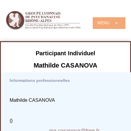
MENU
Participant Individuel
Mathilde CASANOVA
Informations professionnelles
Mathilde CASANOVA
()
ma.casanova@free.fr