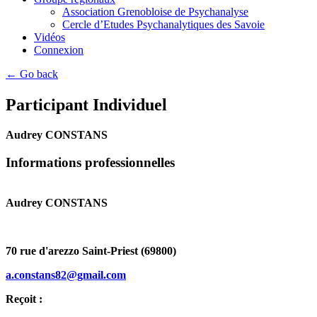
Association Grenobloise de Psychanalyse
Cercle d’Etudes Psychanalytiques des Savoie
Vidéos
Connexion
← Go back
Participant Individuel
Audrey CONSTANS
Informations professionnelles
Audrey CONSTANS
70 rue d'arezzo Saint-Priest (69800)
a.constans82@gmail.com
Reçoit :