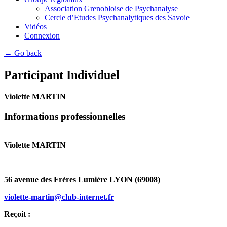
Association Grenobloise de Psychanalyse
Cercle d’Etudes Psychanalytiques des Savoie
Vidéos
Connexion
← Go back
Participant Individuel
Violette MARTIN
Informations professionnelles
Violette MARTIN
56 avenue des Frères Lumière LYON (69008)
violette-martin@club-internet.fr
Reçoit :