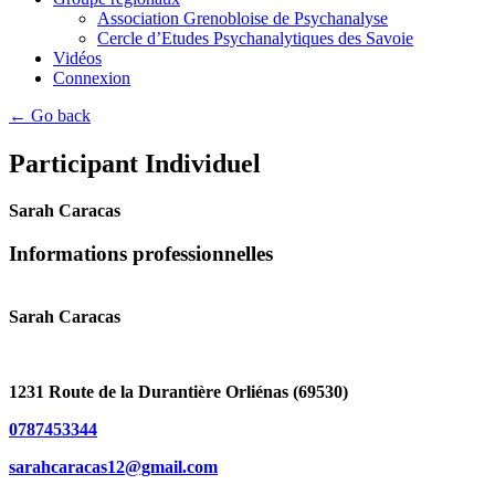
Association Grenobloise de Psychanalyse
Cercle d’Etudes Psychanalytiques des Savoie
Vidéos
Connexion
← Go back
Participant Individuel
Sarah Caracas
Informations professionnelles
Sarah Caracas
1231 Route de la Durantière Orliénas (69530)
0787453344
sarahcaracas12@gmail.com