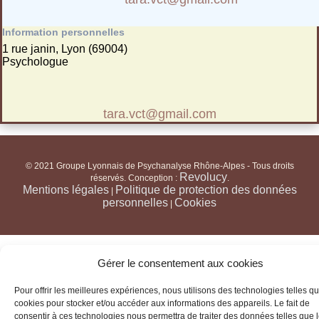
Information personnelles
1 rue janin, Lyon (69004)
Psychologue
tara.vct@gmail.com
© 2021 Groupe Lyonnais de Psychanalyse Rhône-Alpes - Tous droits
Revolucy
réservés. Conception :
.
Mentions légales
Politique de protection des données
|
personnelles
Cookies
|
Gérer le consentement aux cookies
Pour offrir les meilleures expériences, nous utilisons des technologies telles qu
cookies pour stocker et/ou accéder aux informations des appareils. Le fait de
consentir à ces technologies nous permettra de traiter des données telles que 