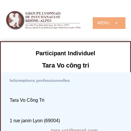
MENU
Participant Individuel
Tara Vo công tri
Informations professionnelles
Tara Vo Công Tri
1 rue janin Lyon (69004)
tara.vct@gmail.com