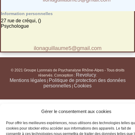
Information personnelles
27 rue de créqui, ()
Psychologue
ilonaguillaume5@gmail.com
© 2021 Groupe Lyonnais de Psychanalyse Rhône-Alpes - Tous droits
Revolucy
réservés. Conception :
.
Mentions légales
Politique de protection des données
|
personnelles
Cookies
|
Gérer le consentement aux cookies
Pour offrir les meilleures expériences, nous utilisons des technologies telles qu
cookies pour stocker et/ou accéder aux informations des appareils. Le fait de
consentir à ces technologies nous permettra de traiter des données telles que 