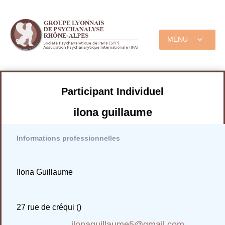
MENU
Participant Individuel
ilona guillaume
Informations professionnelles
Ilona Guillaume
27 rue de créqui ()
ilonaguillaume5@gmail.com