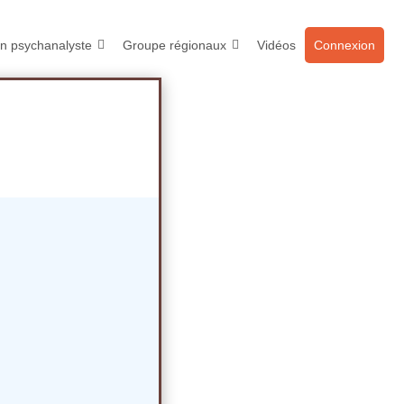
n psychanalyste
Groupe régionaux
Vidéos
Connexion