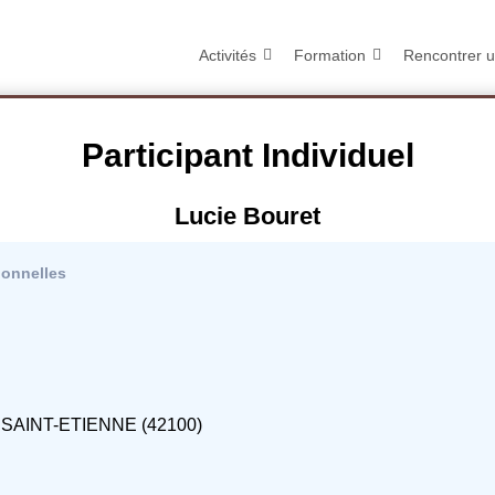
Activités
Formation
Rencontrer u
Participant Individuel
Lucie Bouret
ionnelles
r SAINT-ETIENNE (42100)