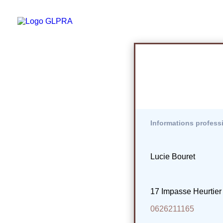
Informations profess
Lucie Bouret
17 Impasse Heurtie
0626211165