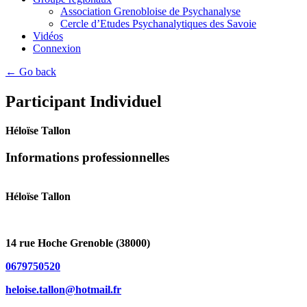
Association Grenobloise de Psychanalyse
Cercle d’Etudes Psychanalytiques des Savoie
Vidéos
Connexion
← Go back
Participant Individuel
Héloïse Tallon
Informations professionnelles
Héloïse Tallon
14 rue Hoche Grenoble (38000)
0679750520
heloise.tallon@hotmail.fr