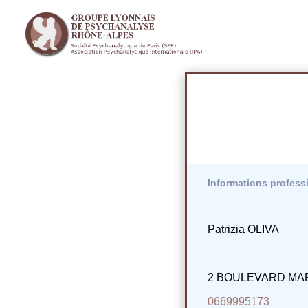
Informations profess
Patrizia OLIVA
2 BOULEVARD MA
0669995173