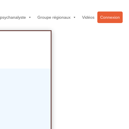
 psychanalyste
Groupe régionaux
Vidéos
Connexion