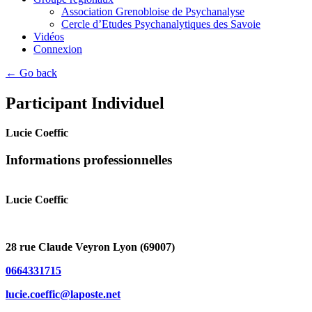
Association Grenobloise de Psychanalyse
Cercle d’Etudes Psychanalytiques des Savoie
Vidéos
Connexion
← Go back
Participant Individuel
Lucie Coeffic
Informations professionnelles
Lucie Coeffic
28 rue Claude Veyron Lyon (69007)
0664331715
lucie.coeffic@laposte.net