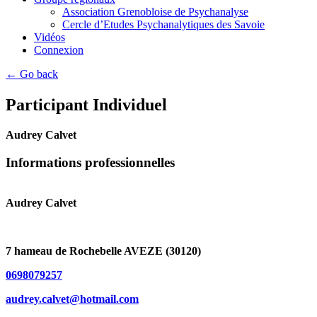
Association Grenobloise de Psychanalyse
Cercle d’Etudes Psychanalytiques des Savoie
Vidéos
Connexion
← Go back
Participant Individuel
Audrey Calvet
Informations professionnelles
Audrey Calvet
7 hameau de Rochebelle AVEZE (30120)
0698079257
audrey.calvet@hotmail.com