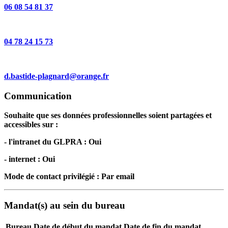
06 08 54 81 37
04 78 24 15 73
d.bastide-plagnard@orange.fr
Communication
Souhaite que ses données professionnelles soient partagées et
accessibles sur :
- l'intranet du GLPRA : Oui
- internet : Oui
Mode de contact privilégié : Par email
Mandat(s) au sein du bureau
Bureau
Date de début du mandat
Date de fin du mandat