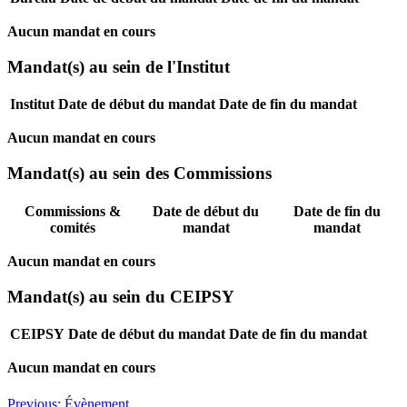
Aucun mandat en cours
Mandat(s) au sein de l'Institut
Institut
Date de début du mandat
Date de fin du mandat
Aucun mandat en cours
Mandat(s) au sein des Commissions
Commissions &
Date de début du
Date de fin du
comités
mandat
mandat
Aucun mandat en cours
Mandat(s) au sein du CEIPSY
CEIPSY
Date de début du mandat
Date de fin du mandat
Aucun mandat en cours
Navigation
Previous:
Évènement