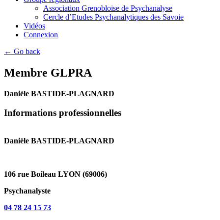
Association Grenobloise de Psychanalyse
Cercle d’Etudes Psychanalytiques des Savoie
Vidéos
Connexion
← Go back
Membre GLPRA
Danièle BASTIDE-PLAGNARD
Informations professionnelles
Danièle BASTIDE-PLAGNARD
106 rue Boileau LYON (69006)
Psychanalyste
04 78 24 15 73