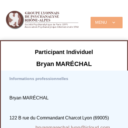
MENU
Participant Individuel
Bryan MARÉCHAL
Informations professionnelles
Bryan MARÉCHAL
122 B rue du Commandant Charcot Lyon (69005)
bryanmarechal.lyon@icloud.com