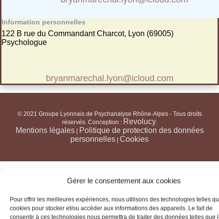
Information personnelles
122 B rue du Commandant Charcot, Lyon (69005)
Psychologue
bryanmarechal.lyon@icloud.com
© 2021 Groupe Lyonnais de Psychanalyse Rhône-Alpes - Tous droits
Revolucy
réservés. Conception :
.
Mentions légales
Politique de protection des données
|
personnelles
Cookies
|
Gérer le consentement aux cookies
Pour offrir les meilleures expériences, nous utilisons des technologies telles qu
cookies pour stocker et/ou accéder aux informations des appareils. Le fait de
consentir à ces technologies nous permettra de traiter des données telles que 