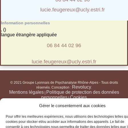
lucie.feugereux@ucly.estri.fr
Information personnelles
, ()
langue étrangère appliquée
06 84 44 02 96
lucie.feugereux@ucly.estri.fr
© 2021 Groupe Lyonnais de Psychanalyse Rhône-Alpes - Tous droits
Revolucy
réservés. Conception :
.
Mentions légales
Politique de protection des données
|
personnelles
Cookies
|
Gérer le consentement aux cookies
Pour offrir les meilleures expériences, nous utilisons des technologies telles qu
cookies pour stocker et/ou accéder aux informations des appareils. Le fait de
consentir à ces technologies nous permettra de traiter des données telles que 