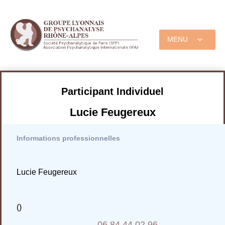
MENU
Participant Individuel
Lucie Feugereux
Informations professionnelles
Lucie Feugereux
()
06 84 44 02 96